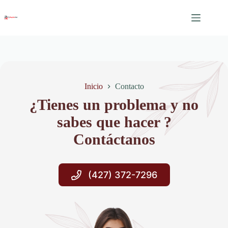
Saltar
al
contenido
Inicio
Contacto
¿Tienes un problema y no
sabes que hacer ?
Contáctanos
(427) 372-7296