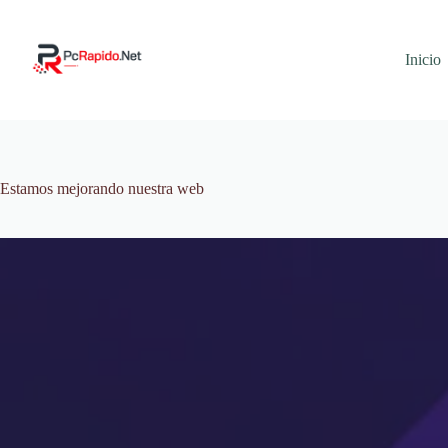
Saltar
al
contenido
Inicio
Estamos mejorando nuestra web