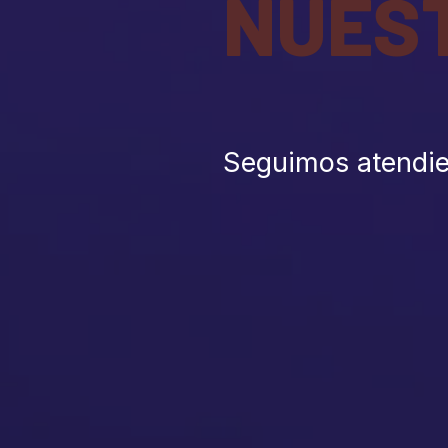
NUES
Seguimos atendi