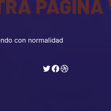
TRA PÁGINA
endo con normalidad
Twitter
Facebook
Dribbble