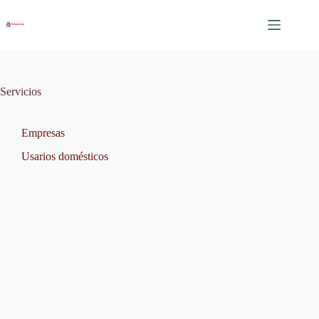
Saltar
al
contenido
Servicios
Empresas
Usarios domésticos