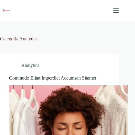
Saltar
al
contenido
Categoría
Analytics
Analytics
Commodo Elitat Imperdiet Accumsan Sitamet