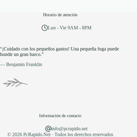
Horario de atención
Lun - Vie 9AM - 8PM
“¡Cuidado con los pequeños gastos! Una pequeña fuga puede
hundir un gran barco.”
— Benjamin Franklin
Información de contacto
info@pcrapido.net
© 2026 PcRapido.Net · Todos los derechos reservados