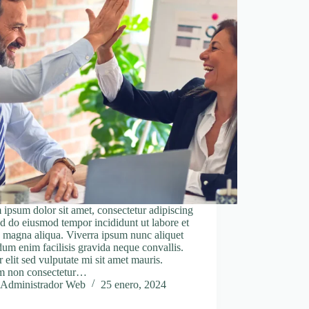
ipsum dolor sit amet, consectetur adipiscing
sed do eiusmod tempor incididunt ut labore et
 magna aliqua. Viverra ipsum nunc aliquet
um enim facilisis gravida neque convallis.
 elit sed vulputate mi sit amet mauris.
m non consectetur…
Administrador Web
25 enero, 2024