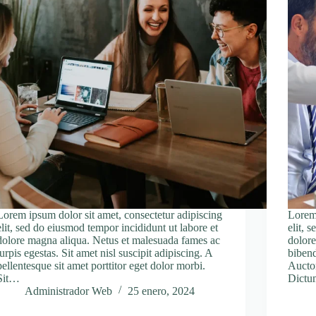
Lorem ipsum dolor sit amet, consectetur adipiscing
Lorem 
elit, sed do eiusmod tempor incididunt ut labore et
elit, 
dolore magna aliqua. Netus et malesuada fames ac
dolore
turpis egestas. Sit amet nisl suscipit adipiscing. A
bibend
pellentesque sit amet porttitor eget dolor morbi.
Auctor
Sit…
Dictu
Administrador Web
25 enero, 2024