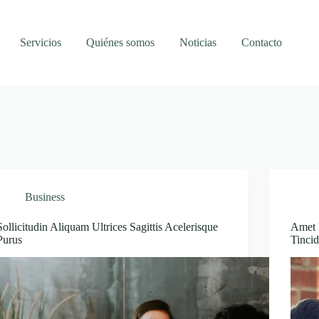
Servicios
Quiénes somos
Noticias
Contacto
Business
Sollicitudin Aliquam Ultrices Sagittis Acelerisque
Amet 
Purus
Tinci