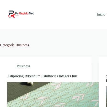
Saltar
al
contenido
Inicio
Categoría
Business
Business
Adipiscing Bibendum Estultricies Integer Quis