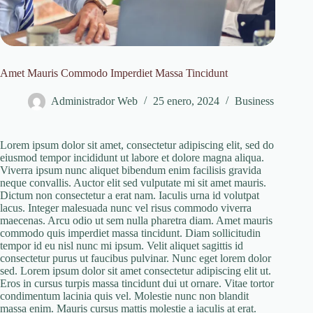
Amet Mauris Commodo Imperdiet Massa Tincidunt
Administrador Web
25 enero, 2024
Business
Lorem ipsum dolor sit amet, consectetur adipiscing elit, sed do
eiusmod tempor incididunt ut labore et dolore magna aliqua.
Viverra ipsum nunc aliquet bibendum enim facilisis gravida
neque convallis. Auctor elit sed vulputate mi sit amet mauris.
Dictum non consectetur a erat nam. Iaculis urna id volutpat
lacus. Integer malesuada nunc vel risus commodo viverra
maecenas. Arcu odio ut sem nulla pharetra diam. Amet mauris
commodo quis imperdiet massa tincidunt. Diam sollicitudin
tempor id eu nisl nunc mi ipsum. Velit aliquet sagittis id
consectetur purus ut faucibus pulvinar. Nunc eget lorem dolor
sed. Lorem ipsum dolor sit amet consectetur adipiscing elit ut.
Eros in cursus turpis massa tincidunt dui ut ornare. Vitae tortor
condimentum lacinia quis vel. Molestie nunc non blandit
massa enim. Mauris cursus mattis molestie a iaculis at erat.