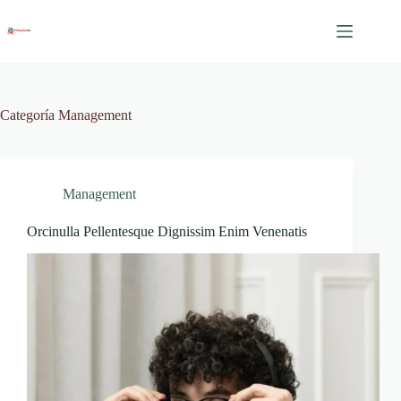
Saltar
al
contenido
Categoría
Management
Management
Orcinulla Pellentesque Dignissim Enim Venenatis