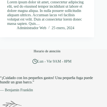
Lorem ipsum dolor sit amet, consectetur adipiscing
elit, sed do eiusmod tempor incididunt ut labore et
dolore magna aliqua. In nulla posuere sollicitudin
aliquam ultrices. Accumsan lacus vel facilisis
volutpat est velit. Duis at consectetur lorem donec
massa sapien. Quis…
Administrador Web
25 enero, 2024
Horario de atención
Lun - Vie 9AM - 8PM
“¡Cuidado con los pequeños gastos! Una pequeña fuga puede
hundir un gran barco.”
— Benjamin Franklin