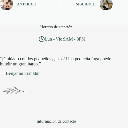
ANTERIOR
SIGUIENTE
Horario de atención
Lun - Vie 9AM - 8PM
“¡Cuidado con los pequeños gastos! Una pequeña fuga puede
hundir un gran barco.”
— Benjamin Franklin
Información de contacto