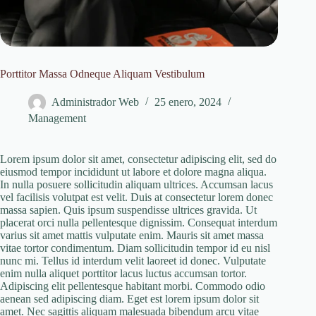
Porttitor Massa Odneque Aliquam Vestibulum
Administrador Web
25 enero, 2024
Management
Lorem ipsum dolor sit amet, consectetur adipiscing elit, sed do
eiusmod tempor incididunt ut labore et dolore magna aliqua.
In nulla posuere sollicitudin aliquam ultrices. Accumsan lacus
vel facilisis volutpat est velit. Duis at consectetur lorem donec
massa sapien. Quis ipsum suspendisse ultrices gravida. Ut
placerat orci nulla pellentesque dignissim. Consequat interdum
varius sit amet mattis vulputate enim. Mauris sit amet massa
vitae tortor condimentum. Diam sollicitudin tempor id eu nisl
nunc mi. Tellus id interdum velit laoreet id donec. Vulputate
enim nulla aliquet porttitor lacus luctus accumsan tortor.
Adipiscing elit pellentesque habitant morbi. Commodo odio
aenean sed adipiscing diam. Eget est lorem ipsum dolor sit
amet. Nec sagittis aliquam malesuada bibendum arcu vitae